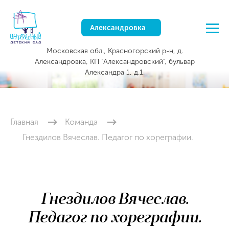
Александровка
Московская обл., Красногорский р-н, д.
Александровка, КП “Александровский”, бульвар
Александра 1, д.1.
Главная
Команда
Гнездилов Вячеслав. Педагог по хореграфии.
Гнездилов Вячеслав.
Педагог по хореграфии.