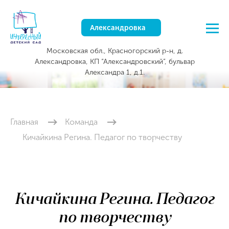
Александровка
Московская обл., Красногорский р-н, д.
Александровка, КП “Александровский”, бульвар
Александра 1, д.1.
Главная
Команда
Кичайкина Регина. Педагог по творчеству
Кичайкина Регина. Педагог
по творчеству