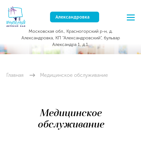
Александровка
Московская обл., Красногорский р-н, д.
Александровка, КП “Александровский”, бульвар
Александра 1, д.1.
Главная
Медицинское обслуживание
Медицинское
обслуживание