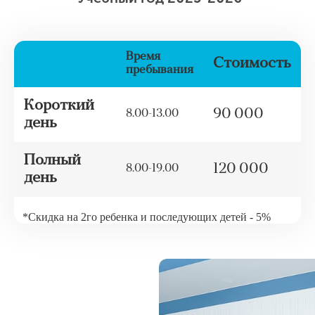
Время
Стоимость
пребывания
Короткий
90 000
8.00-13.00
день
Полный
120 000
8.00-19.00
день
*Скидка на 2го ребенка и последующих детей - 5%