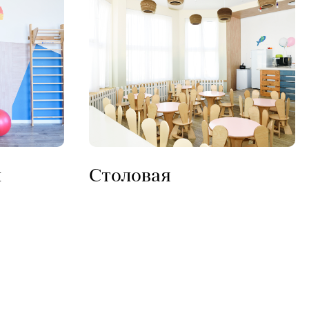
л
Столовая