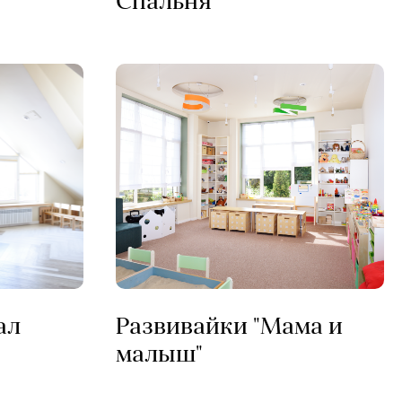
Спальня
ал
Развивайки "Мама и
малыш"