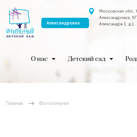
Московская обл., 
Александровка, КП
Александровка
Александра 1, д.1.
О нас
Детский сад
Род
Главная
Фотогалерея