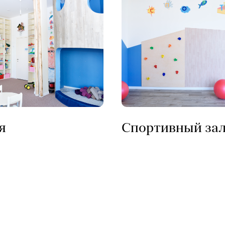
я
Спортивный за