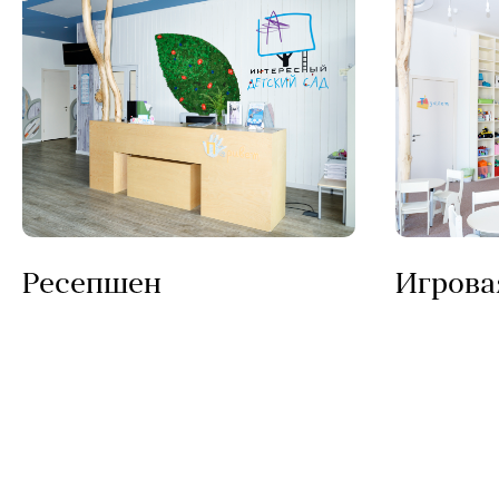
Ресепшен
Игрова