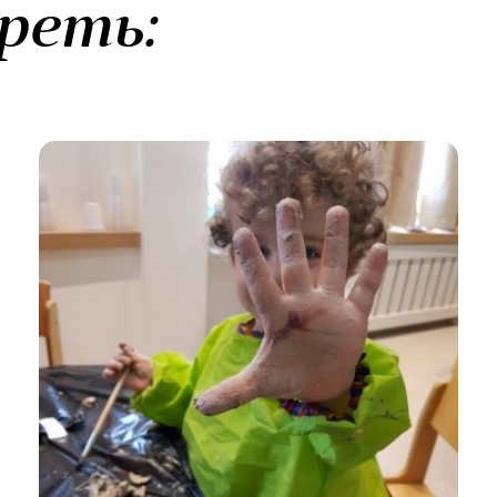
реть: