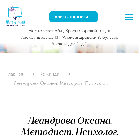
Александровка
Московская обл., Красногорский р-н, д.
Александровка, КП “Александровский”, бульвар
Александра 1, д.1.
Главная
Команда
Леандрова Оксана. Методист. Психолог.
Леандрова Оксана.
Методист. Психолог.