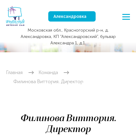
Александровка
Московская обл., Красногорский р-н, д.
Александровка, КП “Александровский”, бульвар
Александра 1, д.1.
Главная
Команда
Филинова Виттория. Директор
Филинова Виттория.
Директор